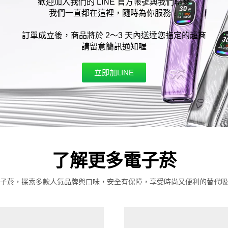
歡迎加入我們的 LINE 官方帳號與我們聯繫
我們一直都在這裡，隨時為你服務！
訂單成立後，商品將於 2～3 天內送達您指定的超商
請留意簡訊通知喔
立即加LINE
了解更多電子菸
子菸，探索多款人氣品牌與口味，安全有保障，享受時尚又便利的替代吸