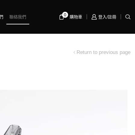
0
們
聯絡我們
購物車
登入/註冊
Return to previous page