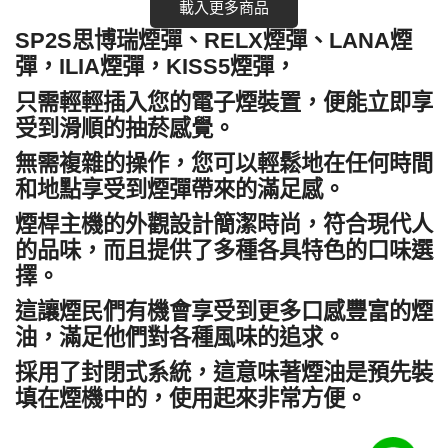
載入更多商品
SP2S思博瑞煙彈、RELX煙彈、LANA煙
彈，ILIA煙彈，KISS5煙彈，
只需輕輕插入您的電子煙裝置，便能立即享
受到滑順的抽菸感覺。
無需複雜的操作，您可以輕鬆地在任何時間
和地點享受到煙彈帶來的滿足感。
煙桿主機的外觀設計簡潔時尚，符合現代人
的品味，而且提供了多種各具特色的口味選
擇。
這讓煙民們有機會享受到更多口感豐富的煙
油，滿足他們對各種風味的追求。
採用了封閉式系統，這意味著煙油是預先裝
填在煙機中的，使用起來非常方便。