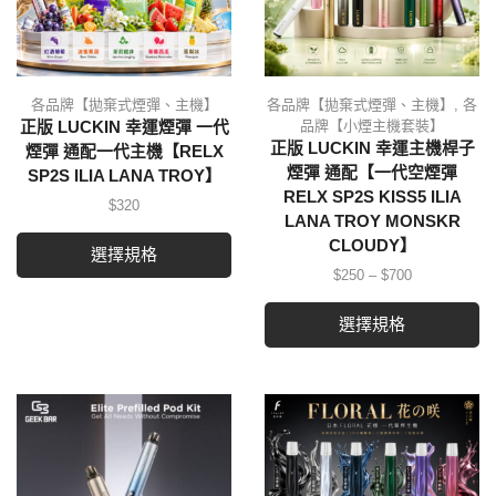
各品牌【拋棄式煙彈、主機】
各品牌【拋棄式煙彈、主機】
,
各
品牌【小煙主機套裝】
正版 LUCKIN 幸運煙彈 一代
正版 LUCKIN 幸運主機桿子
煙彈 通配一代主機【RELX
煙彈 通配【一代空煙彈
SP2S ILIA LANA TROY】
RELX SP2S KISS5 ILIA
$
320
LANA TROY MONSKR
CLOUDY】
選擇規格
$
250
–
$
700
選擇規格