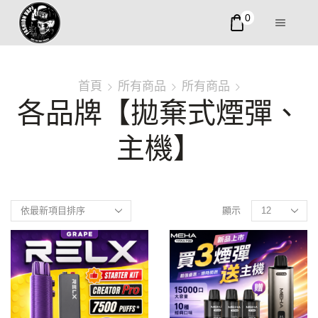
0
首頁
所有商品
所有商品
各品牌【拋棄式煙彈、
主機】
顯示