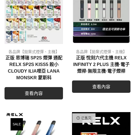
各品牌【拋棄式煙彈、主機】
各品牌【拋棄式煙彈、主機】
正版 思博瑞 SP2S 煙彈 通配
正版 悅刻六代主機 RELX
RELX SP2S KISS5 殺小
INFINITY 2 PLUS 主機·電子
CLOUDY ILIA哩亞 LANA
煙桿·無限主機·電子煙桿
MONSKR 蒙斯科
查看內容
查看內容
已售完
SALE