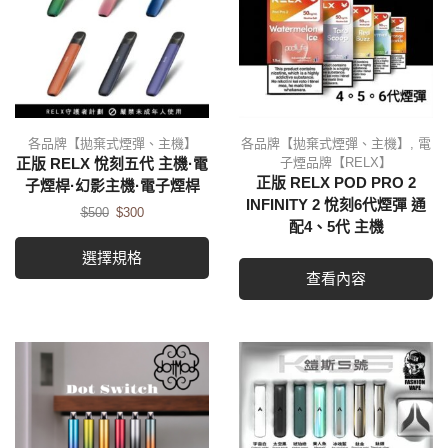
各品牌【拋棄式煙彈、主機】
各品牌【拋棄式煙彈、主機】
,
電
子煙品牌【RELX】
正版 RELX 悅刻五代 主機·電
正版 RELX POD PRO 2
子煙桿·幻影主機·電子煙桿
INFINITY 2 悅刻6代煙彈 通
$
500
$
300
配4、5代 主機
選擇規格
查看內容