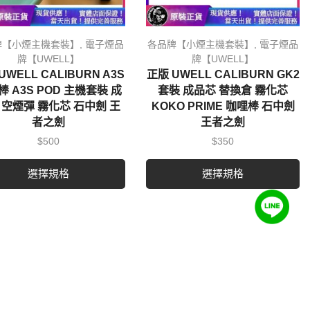
牌【小煙主機套裝】
,
電子煙品
各品牌【小煙主機套裝】
,
電子煙品
牌【UWELL】
牌【UWELL】
UWELL CALIBURN A3S
正版 UWELL CALIBURN GK2
 A3S POD 主機套裝 成
套裝 成品芯 替換倉 霧化芯
 空煙彈 霧化芯 石中劍 王
KOKO PRIME 咖哩棒 石中劍
者之劍
王者之劍
$
500
$
350
選擇規格
選擇規格