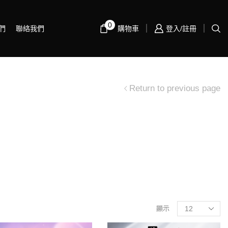
0
們
聯絡我們
購物車
登入/註冊
Return to previous page
。
顯示