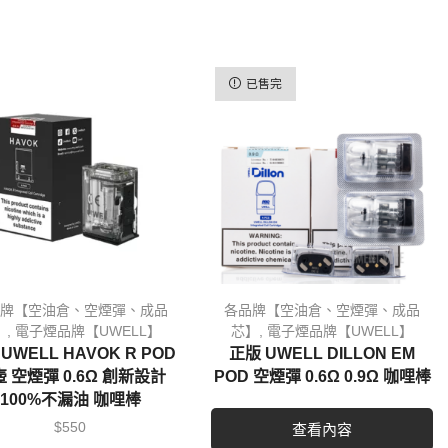
已售完
牌【空油倉、空煙彈、成品
各品牌【空油倉、空煙彈、成品
】
,
電子煙品牌【UWELL】
芯】
,
電子煙品牌【UWELL】
UWELL HAVOK R POD
正版 UWELL DILLON EM
 空煙彈 0.6Ω 創新設計
POD 空煙彈 0.6Ω 0.9Ω 咖哩棒
100%不漏油 咖哩棒
$
550
查看內容