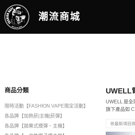
潮流商城
UWEL
商品分類
UWELL 
限時活動【FASHION VAPE限定活動】
旗下產品如 C
各品牌【加熱菸|主機|菸彈】
各品牌【拋棄式煙彈、主機】