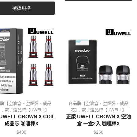
選擇規格
牌【空油倉、空煙彈、成品
各品牌【空油倉、空煙彈、成品
】
,
電子煙品牌【UWELL】
芯】
,
電子煙品牌【UWELL】
UWELL CROWN X COIL
正版 UWELL CROWN X 空油
成品芯 咖哩棒X
倉 一盒2入 咖哩棒X
$
400
$
250