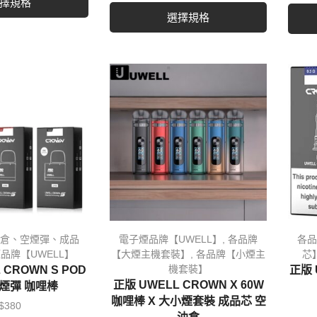
擇規格
選擇規格
倉、空煙彈、成品
電子煙品牌【UWELL】
,
各品牌
各品
品牌【UWELL】
【大煙主機套裝】
,
各品牌【小煙主
芯
機套裝】
 CROWN S POD
正版 
正版 UWELL CROWN X 60W
空煙彈 咖哩棒
咖哩棒 X 大小煙套裝 成品芯 空
$
380