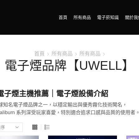
首頁
所有商品
電子菸知識
關於我
首頁
所有商品
所有商品
電子煙品牌【UWELL】
L電子煙主機推薦｜電子煙設備介紹
是全球知名電子煙品牌之一，以穩定輸出與優秀霧化技術聞名，
aliburn 系列深受玩家喜愛，特別適合追求口感與品質的使用者