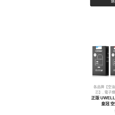
選
電子煙品牌【GEEKVAPE】
電子煙品牌【NEVOKS】
電子煙品牌【INVC】
電子煙品牌【Univapo】
電子煙品牌【AONE】
電子煙品牌【RELX】
電子煙品牌【TOKYO】
其他商品
各品牌【空油
芯】
,
電子煙
正版 UWELL
皇冠 