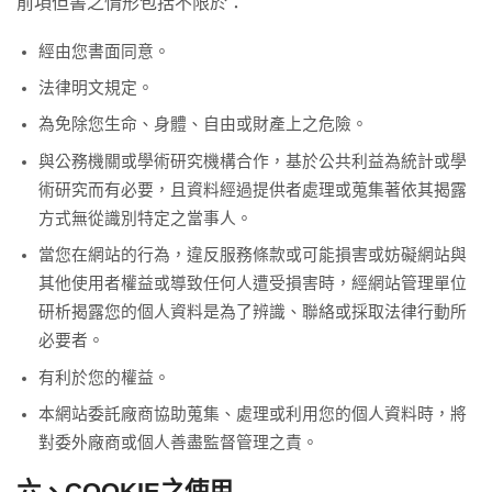
前項但書之情形包括不限於：
經由您書面同意。
法律明文規定。
為免除您生命、身體、自由或財產上之危險。
與公務機關或學術研究機構合作，基於公共利益為統計或學
術研究而有必要，且資料經過提供者處理或蒐集著依其揭露
方式無從識別特定之當事人。
當您在網站的行為，違反服務條款或可能損害或妨礙網站與
其他使用者權益或導致任何人遭受損害時，經網站管理單位
研析揭露您的個人資料是為了辨識、聯絡或採取法律行動所
必要者。
有利於您的權益。
本網站委託廠商協助蒐集、處理或利用您的個人資料時，將
對委外廠商或個人善盡監督管理之責。
六、COOKIE之使用