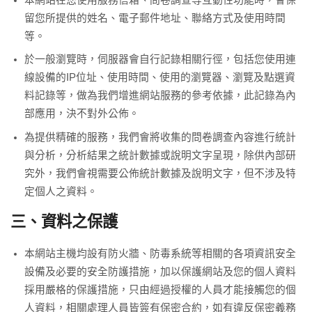
留您所提供的姓名、電子郵件地址、聯絡方式及使用時間
等。
於一般瀏覽時，伺服器會自行記錄相關行徑，包括您使用連
線設備的IP位址、使用時間、使用的瀏覽器、瀏覽及點選資
料記錄等，做為我們增進網站服務的參考依據，此記錄為內
部應用，決不對外公佈。
為提供精確的服務，我們會將收集的問卷調查內容進行統計
與分析，分析結果之統計數據或說明文字呈現，除供內部研
究外，我們會視需要公佈統計數據及說明文字，但不涉及特
定個人之資料。
三、資料之保護
本網站主機均設有防火牆、防毒系統等相關的各項資訊安全
設備及必要的安全防護措施，加以保護網站及您的個人資料
採用嚴格的保護措施，只由經過授權的人員才能接觸您的個
人資料，相關處理人員皆簽有保密合約，如有違反保密義務