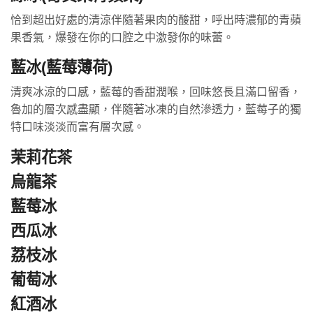
恰到超出好處的清涼伴隨著果肉的酸甜，呼出時濃郁的青蘋
果香氣，爆發在你的口腔之中激發你的味蕾。
藍冰
(藍莓薄荷)
清爽冰涼的口感，藍莓的香甜潤喉，回味悠長且滿口留香，
魯加的層次感盡顯，伴隨著冰凍的自然滲透力，藍莓子的獨
特口味淡淡而富有層次感。
茉莉花茶
烏龍茶
藍莓冰
西瓜冰
荔枝冰
葡萄冰
紅酒冰